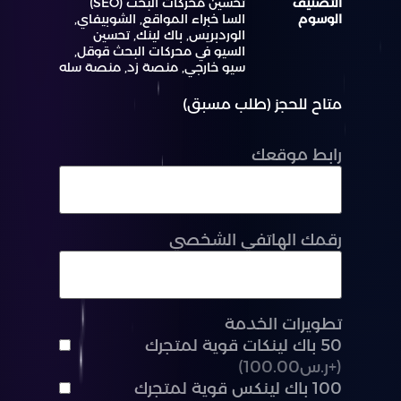
التصنيف
تحسين محركات البحث (SEO)
الوسوم
السا خبراء المواقع
,
الشوبيفاي
,
الوردبريس
,
باك لينك
,
تحسين
السيو في محركات البحث قوقل
,
سيو خارجي
,
منصة زد
,
منصة سله
متاح للحجز (طلب مسبق)
رابط موقعك
رقمك الهاتفي الشخصي
تطويرات الخدمة
50 باك لينكات قوية لمتجرك
(+ر.س100.00)
100 باك لينكس قوية لمتجرك