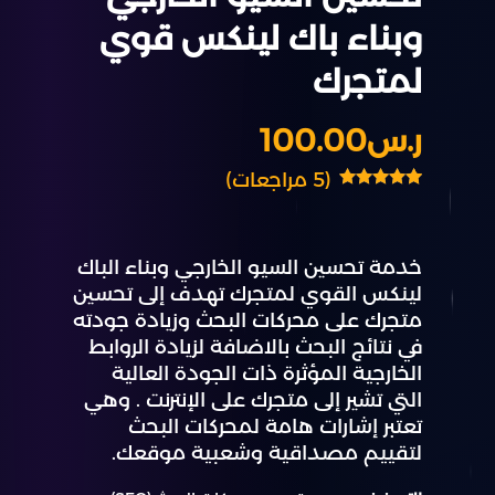
وبناء باك لينكس قوي
لمتجرك
ر.س
100.00
(
5
مراجعات)
5
تم التقييم بـ
5.00
من 5
بناءً على
تقييم
عملاء
خدمة تحسين السيو الخارجي وبناء الباك
لينكس القوي لمتجرك تهدف إلى تحسين
متجرك على محركات البحث وزيادة جودته
في نتائج البحث بالاضافة لزيادة الروابط
الخارجية المؤثرة ذات الجودة العالية
التي تشير إلى متجرك على الإنترنت . وهي
تعتبر إشارات هامة لمحركات البحث
لتقييم مصداقية وشعبية موقعك.